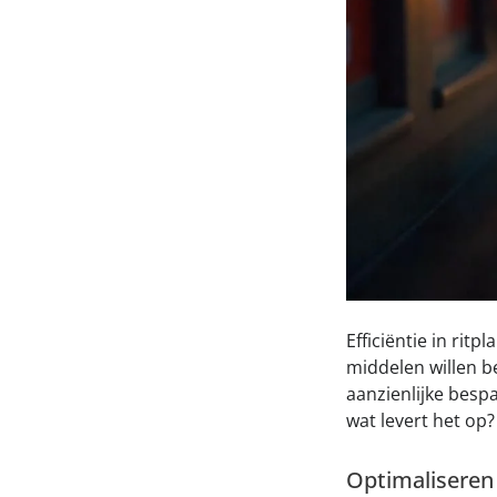
Efficiëntie in ritp
middelen willen b
aanzienlijke besp
wat levert het op
Optimaliseren l