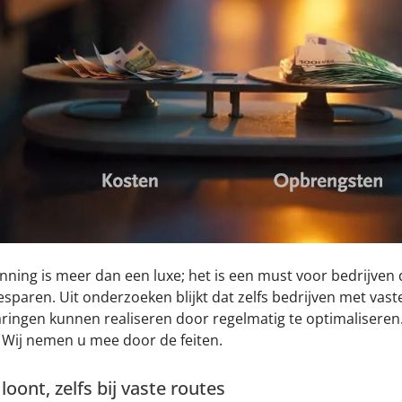
lanning is meer dan een luxe; het is een must voor bedrijven d
esparen. Uit onderzoeken blijkt dat zelfs bedrijven met vas
aringen kunnen realiseren door regelmatig te optimaliseren.
? Wij nemen u mee door de feiten.
oont, zelfs bij vaste routes