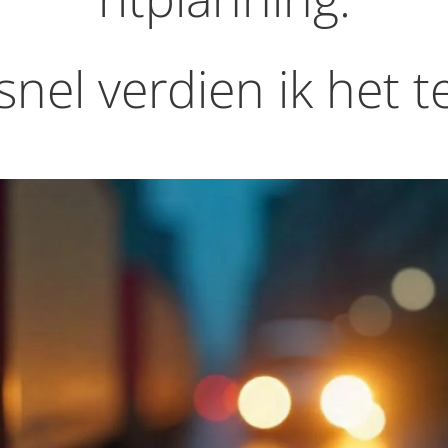
snel verdien ik het t