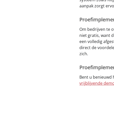
aanpak zorgt ervoo
Proefimplement
Om bedrijven te o
niet gratis, want
een volledig afges
direct de voordel
zich.
Proefimplement
Bent u benieuwd 
vrijblijvende dem