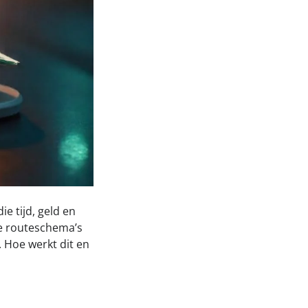
ie tijd, geld en
te routeschema’s
 Hoe werkt dit en