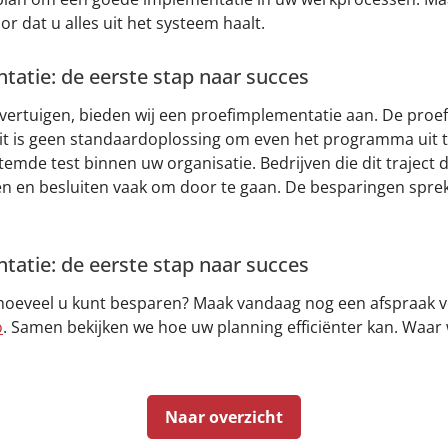
r dat u alles uit het systeem haalt.
atie: de eerste stap naar succes
vertuigen, bieden wij een proefimplementatie aan. De proe
 dit is geen standaardoplossing om even het programma uit
temde test binnen uw organisatie. Bedrijven die dit traject 
en en besluiten vaak om door te gaan. De besparingen spr
atie: de eerste stap naar succes
hoeveel u kunt besparen? Maak vandaag nog een afspraak 
o
. Samen bekijken we hoe uw planning efficiënter kan. Waar
Naar overzicht