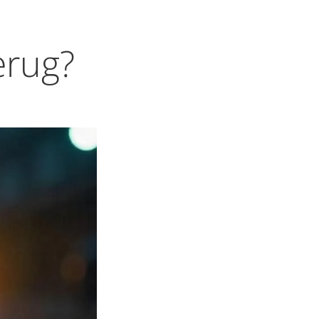
erug?