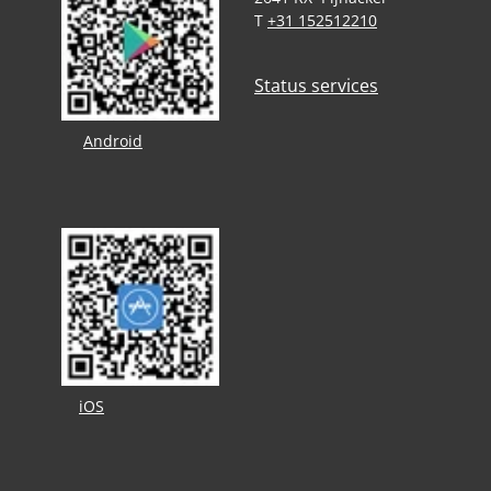
T
+31 152512210
Status services
Android
iOS