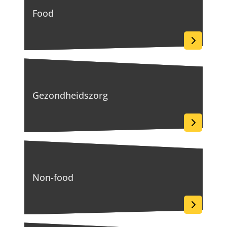
Food
Gezondheidszorg
Non-food