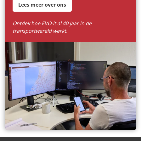
Lees meer over ons
Ontdek hoe EVO-it al 40 jaar in de
transportwereld werkt.