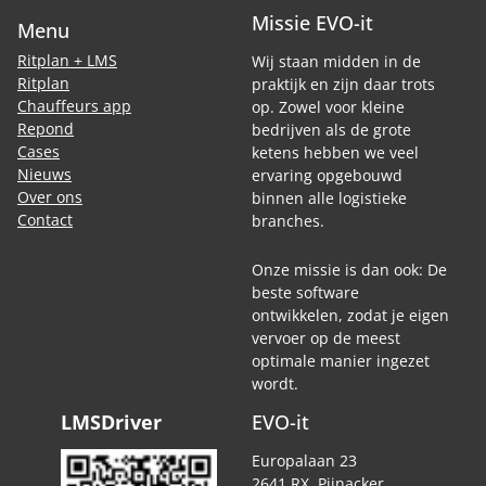
Missie EVO-it
Menu
Ritplan + LMS
Wij staan midden in de
Ritplan
praktijk en zijn daar trots
Chauffeurs app
op. Zowel voor kleine
Repond
bedrijven als de grote
Cases
ketens hebben we veel
Nieuws
ervaring opgebouwd
Over ons
binnen alle logistieke
Contact
branches.
Onze missie is dan ook: De
beste software
ontwikkelen, zodat je eigen
vervoer op de meest
optimale manier ingezet
wordt.
LMSDriver
EVO-it
Europalaan 23
2641 RX Pijnacker