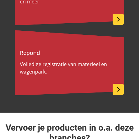
en meer.
Repond
Volledige registratie van materieel en
wagenpark.
Vervoer je producten in o.a. deze
branches?