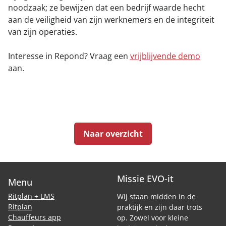
noodzaak; ze bewijzen dat een bedrijf waarde hecht
aan de veiligheid van zijn werknemers en de integriteit
van zijn operaties.
Interesse in Repond? Vraag een
vrijblijvende demo
aan.
Naar overzicht
Missie EVO-it
Menu
Ritplan + LMS
Wij staan midden in de
Ritplan
praktijk en zijn daar trots
Chauffeurs app
op. Zowel voor kleine