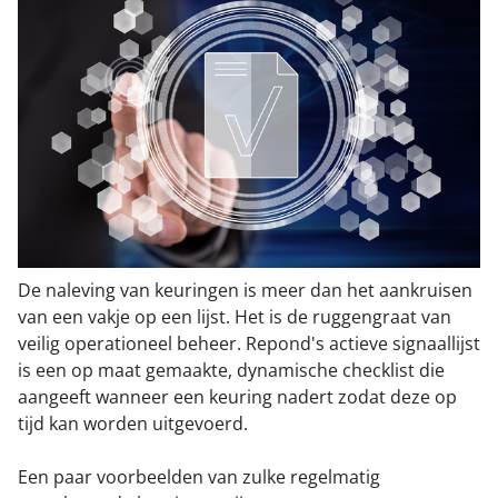
015 251 22 10
Contact
De naleving van keuringen is meer dan het aankruisen
van een vakje op een lijst. Het is de ruggengraat van
veilig operationeel beheer. Repond's actieve signaallijst
is een op maat gemaakte, dynamische checklist die
aangeeft wanneer een keuring nadert zodat deze op
tijd kan worden uitgevoerd.
Een paar voorbeelden van zulke regelmatig