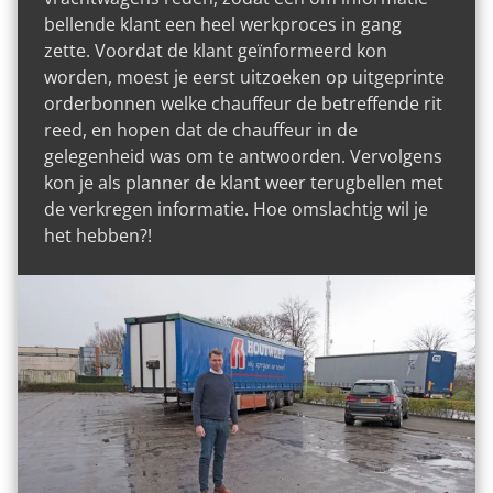
bellende klant een heel werkproces in gang
zette. Voordat de klant geïnformeerd kon
015 251 22 10
Contact
worden, moest je eerst uitzoeken op uitgeprinte
orderbonnen welke chauffeur de betreffende rit
reed, en hopen dat de chauffeur in de
gelegenheid was om te antwoorden. Vervolgens
kon je als planner de klant weer terugbellen met
de verkregen informatie. Hoe omslachtig wil je
het hebben?!