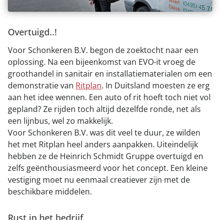
Overtuigd..!
Voor Schonkeren B.V. begon de zoektocht naar een
oplossing. Na een bijeenkomst van EVO-it vroeg de
groothandel in sanitair en installatiematerialen om een
demonstratie van
Ritplan
. In Duitsland moesten ze erg
aan het idee wennen. Een auto of rit hoeft toch niet vol
gepland? Ze rijden toch altijd dezelfde ronde, net als
een lijnbus, wel zo makkelijk.
Voor Schonkeren B.V. was dit veel te duur, ze wilden
het met Ritplan heel anders aanpakken. Uiteindelijk
hebben ze de Heinrich Schmidt Gruppe overtuigd en
zelfs geënthousiasmeerd voor het concept. Een kleine
vestiging moet nu eenmaal creatiever zijn met de
beschikbare middelen.
Rust in het bedrijf