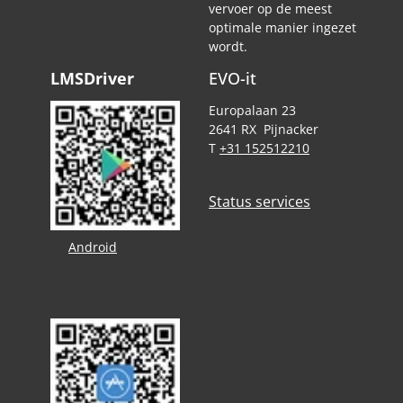
vervoer op de meest
optimale manier ingezet
wordt.
LMSDriver
EVO-it
Europalaan 23
2641 RX Pijnacker
T
+31 152512210
Status services
Android