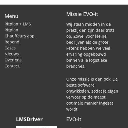
Missie EVO-it
Menu
Ritplan + LMS
Wij staan midden in de
Ritplan
praktijk en zijn daar trots
Chauffeurs app
op. Zowel voor kleine
Repond
bedrijven als de grote
Cases
ketens hebben we veel
Nieuws
ervaring opgebouwd
Over ons
binnen alle logistieke
Contact
branches.
Onze missie is dan ook: De
beste software
ontwikkelen, zodat je eigen
vervoer op de meest
optimale manier ingezet
wordt.
LMSDriver
EVO-it