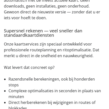
automatisch met de meest actuele kaart. Geen
downloads, geen installaties, geen onderhoud.
Gewoon direct de nieuwste versie — zonder dat u er
iets voor hoeft te doen.
Supersnel rekenen — veel sneller dan
standaardkaartdiensten
Onze kaartservices zijn speciaal ontwikkeld voor
professionele routeplanning en ritoptimalisatie. Dat
merkt u direct in de snelheid en nauwkeurigheid.
Wat levert dat concreet op?
Razendsnelle berekeningen, ook bij honderden
stops
Complexe optimalisaties in seconden in plaats van
minuten
Direct herberekenen bij wijzigingen in routes of
blokkades