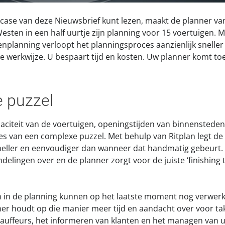
ntcase van deze Nieuwsbrief kunt lezen, maakt de planner va
esten in een half uurtje zijn planning voor 15 voertuigen. M
enplanning verloopt het planningsproces aanzienlijk sneller
e werkwijze. U bespaart tijd en kosten. Uw planner komt to
 puzzel
paciteit van de voertuigen, openingstijden van binnensteden
kjes van een complexe puzzel. Met behulp van Ritplan legt d
neller en eenvoudiger dan wanneer dat handmatig gebeurt.
delingen over en de planner zorgt voor de juiste ‘finishing 
 in de planning kunnen op het laatste moment nog verwerk
er houdt op die manier meer tijd en aandacht over voor ta
auffeurs, het informeren van klanten en het managen van u