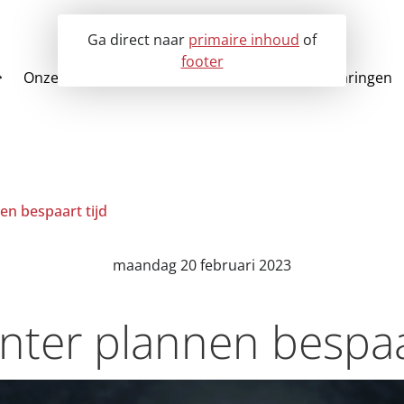
Ga direct naar
primaire inhoud
of
footer
Onze oplossingen
Voor wie?
Klantervaringen
Over EVO-it
Alle oplossingen
Partners
LMS Ritplan 
Historie
Chauffeurs app
Repond
nen bespaart tijd
maandag 20 februari 2023
ënter plannen bespaa