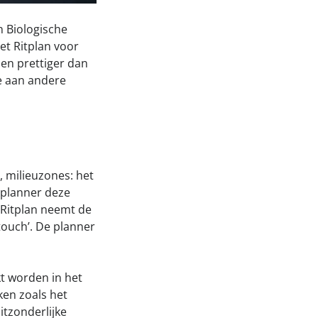
n Biologische
et Ritplan voor
 en prettiger dan
e aan andere
, milieuzones: het
e planner deze
 Ritplan neemt de
touch’. De planner
t worden in het
ken zoals het
itzonderlijke