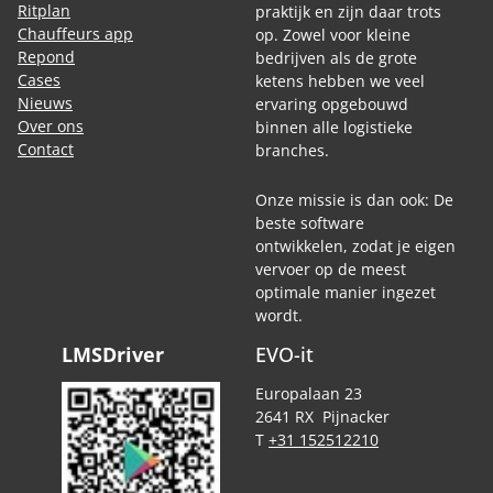
Ritplan
praktijk en zijn daar trots
Chauffeurs app
op. Zowel voor kleine
Repond
bedrijven als de grote
Cases
ketens hebben we veel
Nieuws
ervaring opgebouwd
Over ons
binnen alle logistieke
Contact
branches.
Onze missie is dan ook: De
beste software
ontwikkelen, zodat je eigen
vervoer op de meest
optimale manier ingezet
wordt.
LMSDriver
EVO-it
Europalaan 23
2641 RX Pijnacker
T
+31 152512210