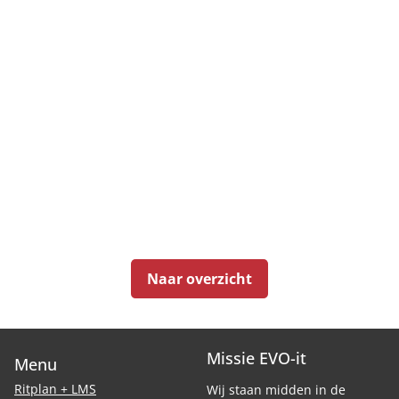
Naar overzicht
Missie EVO-it
Menu
Ritplan + LMS
Wij staan midden in de