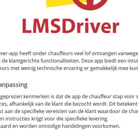
ver-app heeft onder chauffeurs veel lof ontvangen vanweg
e klantgerichte functionaliteiten. Deze app biedt een intuï
feurs met weinig technische ervaring er gemakkelijk mee ku
anpassing
geprezen kenmerken is dat de app de chauffeur stap voor s
es, afhankelijk van de klant die bezocht wordt. Dit betekent
 aan de specifieke vereisten van de klant waardoor de chau
n instructies krijgt voor die specifieke levering.
spaard en worden onnodige handelingen voorkomen.