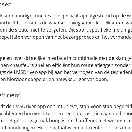
nsen
e app handige functies die speciaal zijn afgestemd op de 
oorbeeld hiervan is de waarschuwing voor sleutelklanten wa
om de sleutel niet te vergeten. Dit soort specifieke melding
oepel laten verlopen van het bezorgproces en het verminde
e en overzichtelijke interface in combinatie met de klantge
en chauffeurs snel en efficiënt hun route afleggen zonder
aagt de LMSDriver-app bij aan het verhogen van de tevredenh
en hierdoor soepeler en nauwkeuriger verlopen.
fficiënt
t de LMSDriver-app een intuïtieve, stap-voor-stap begeleid
roblemen hun werk te doen. De app past zich aan de behoe
or het gebruiksgemak hoog is en chauffeurs niet worden la
 of handelingen. Het resultaat is een efficiënter proces en