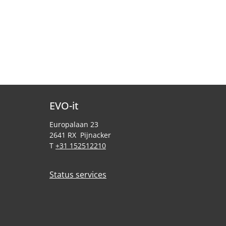
EVO-it
Europalaan 23
2641 RX Pijnacker
T
+31 152512210
Status services