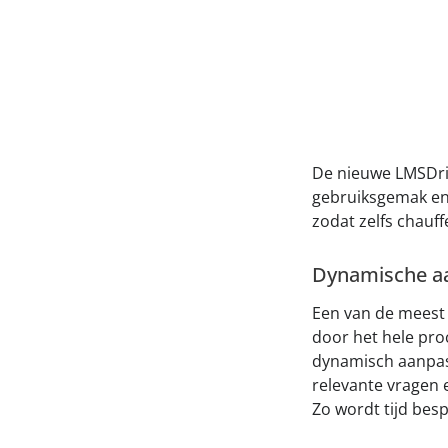
De nieuwe LMSDri
gebruiksgemak en d
zodat zelfs chauf
Dynamische a
Een van de meest 
door het hele proc
dynamisch aanpast
relevante vragen e
Zo wordt tijd be