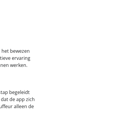
e het bewezen
tieve ervaring
nnen werken.
tap begeleidt
 dat de app zich
ffeur alleen de