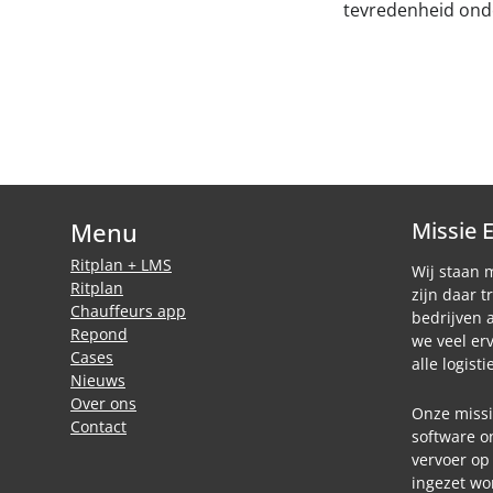
tevredenheid onde
Menu
Missie 
Ritplan + LMS
Wij staan 
Ritplan
zijn daar t
Chauffeurs app
bedrijven 
Repond
we veel e
Cases
alle logist
Nieuws
Over ons
Onze missi
Contact
software o
vervoer op
ingezet wo