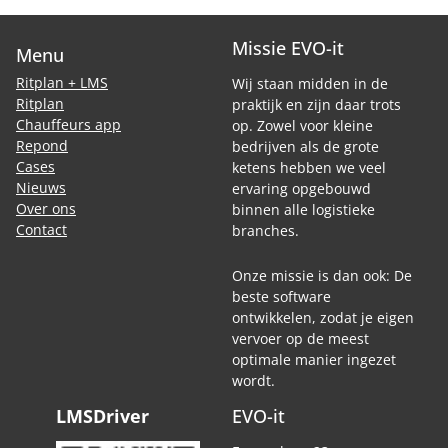
Missie EVO-it
Menu
Ritplan + LMS
Wij staan midden in de
Ritplan
praktijk en zijn daar trots
Chauffeurs app
op. Zowel voor kleine
Repond
bedrijven als de grote
Cases
ketens hebben we veel
Nieuws
ervaring opgebouwd
Over ons
binnen alle logistieke
Contact
branches.
Onze missie is dan ook: De
beste software
ontwikkelen, zodat je eigen
vervoer op de meest
optimale manier ingezet
wordt.
LMSDriver
EVO-it