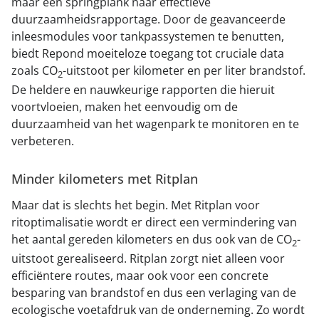
maar een springplank naar effectieve
duurzaamheidsrapportage. Door de geavanceerde
inleesmodules voor tankpassystemen te benutten,
biedt Repond moeiteloze toegang tot cruciale data
zoals CO
-uitstoot per kilometer en per liter brandstof.
2
De heldere en nauwkeurige rapporten die hieruit
voortvloeien, maken het eenvoudig om de
duurzaamheid van het wagenpark te monitoren en te
verbeteren.
Minder kilometers met Ritplan
Maar dat is slechts het begin. Met Ritplan voor
ritoptimalisatie wordt er direct een vermindering van
het aantal gereden kilometers en dus ook van de CO
-
2
uitstoot gerealiseerd. Ritplan zorgt niet alleen voor
efficiëntere routes, maar ook voor een concrete
besparing van brandstof en dus een verlaging van de
ecologische voetafdruk van de onderneming. Zo wordt